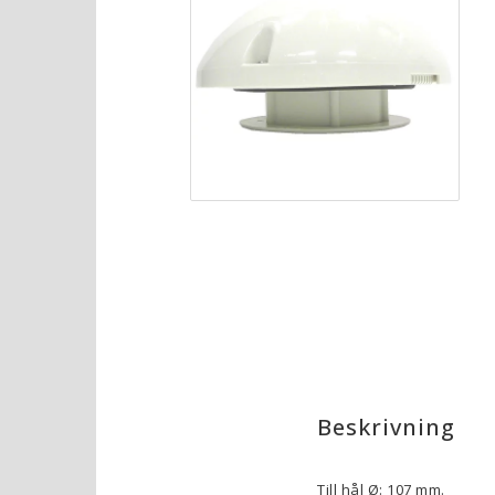
Beskrivning
Till hål Ø: 107 mm.