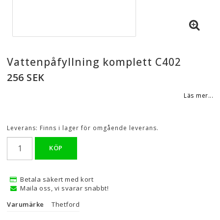
Vattenpåfyllning komplett C402
256 SEK
Läs mer...
Leverans:
Finns i lager för omgående leverans.
KÖP
Betala säkert med kort
Maila oss, vi svarar snabbt!
Varumärke
Thetford