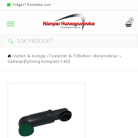
Frågor? Kontakta oss!
0
Toggle
navigation
Vatten & Avlopp
Toaletter & Tillbehör
Reservdelar
Vattenpåfyllning komplett C402