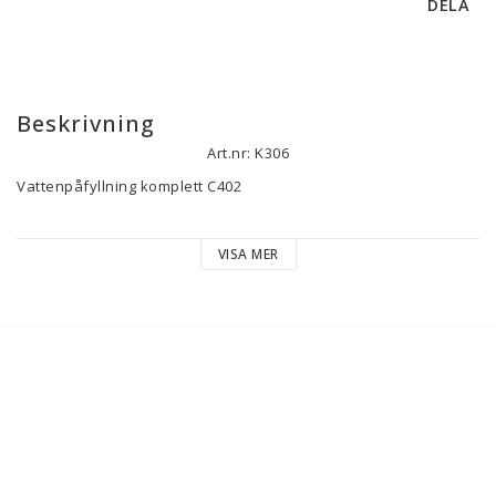
DELA
Beskrivning
Art.nr: K306
Vattenpåfyllning komplett C402

LS-3231506
VISA MER