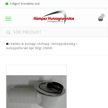
Frågor? Kontakta oss!
0
Toggle
navigation
Vatten & Avlopp
Avlopp
Avloppsbeslag
Avloppsförskr.kpl 90gr 25mm