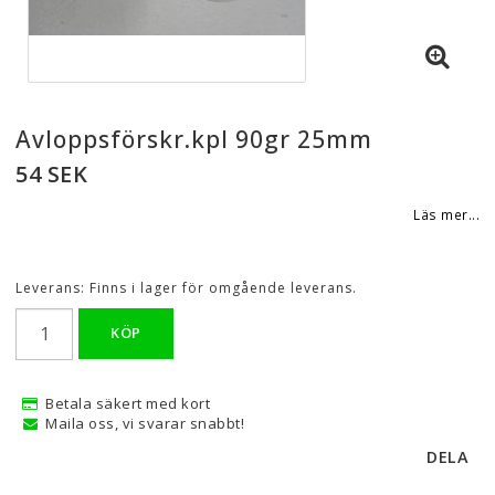
Avloppsförskr.kpl 90gr 25mm
54 SEK
Läs mer...
Leverans:
Finns i lager för omgående leverans.
KÖP
Betala säkert med kort
Maila oss, vi svarar snabbt!
DELA