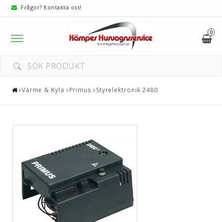
Frågor? Kontakta oss!
0
Toggle
navigation
Värme & Kyla
Primus
Styrelektronik 2480