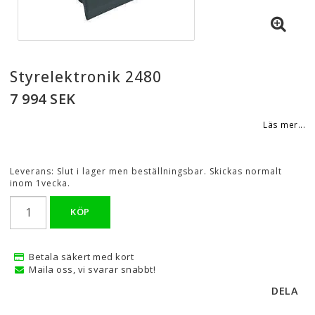
Styrelektronik 2480
7 994 SEK
Läs mer...
Leverans:
Slut i lager men beställningsbar. Skickas normalt
inom 1vecka.
KÖP
Betala säkert med kort
Maila oss, vi svarar snabbt!
DELA