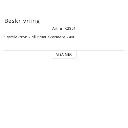
Beskrivning
Art.nr: K2801
Styrelektronik till Primusvärmare 2480.

AL-0716801
VISA MER