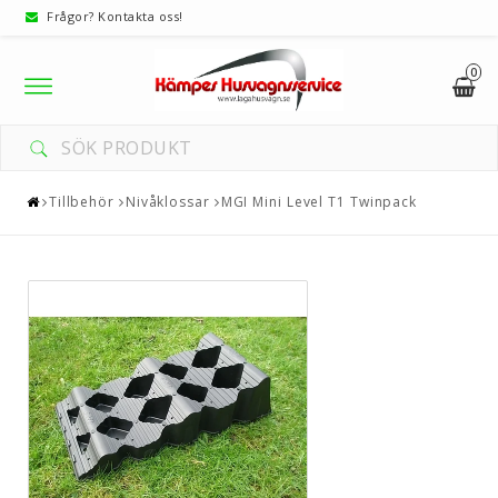
Frågor? Kontakta oss!
0
Toggle
navigation
Tillbehör
Nivåklossar
MGI Mini Level T1 Twinpack