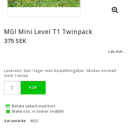
MGI Mini Level T1 Twinpack
375 SEK
Läs mer...
Leverans:
Slut i lager men beställningsbar. Skickas normalt
inom 1vecka.
KÖP
Betala säkert med kort
Maila oss, vi svarar snabbt!
Varumärke
MGI