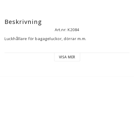
Beskrivning
Art.nr: K2084
Luckhållare för bagageluckor, dörrar m.m.

HI-KL-001
VISA MER