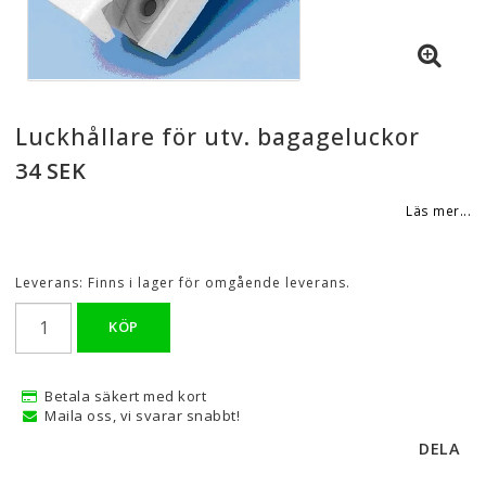
Luckhållare för utv. bagageluckor
34 SEK
Läs mer...
Leverans:
Finns i lager för omgående leverans.
KÖP
Betala säkert med kort
Maila oss, vi svarar snabbt!
DELA