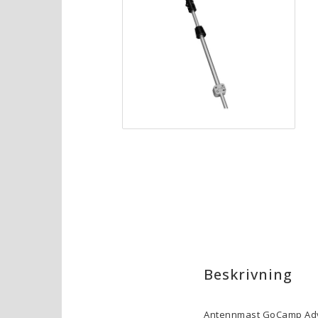
Beskrivning
Antennmast GoCamp Advan