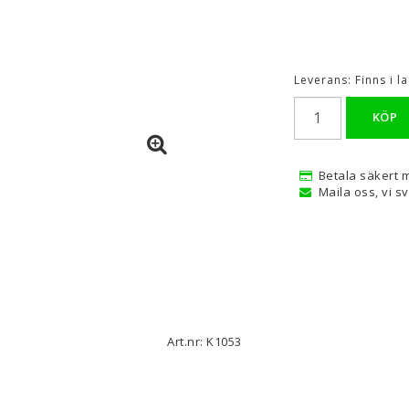
Leverans:
Finns i 
KÖP
Betala säkert 
Maila oss, vi s
Art.nr: K1053