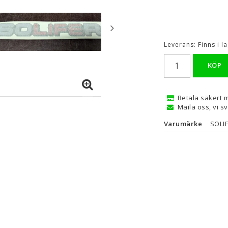
Leverans:
Finns i 
KÖP
Betala säkert 
Maila oss, vi s
Varumärke
SOLI