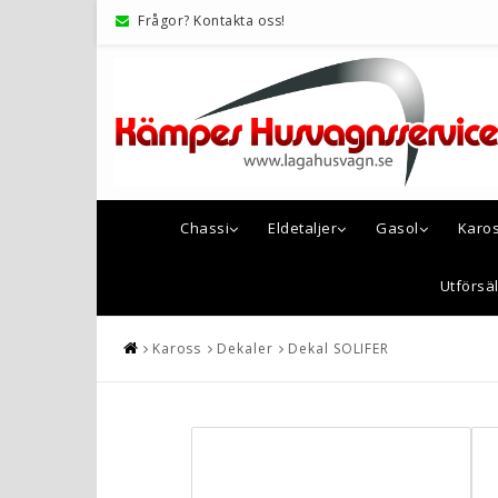
Frågor? Kontakta oss!
Chassi
Eldetaljer
Gasol
Karo
Utförsäl
Kaross
Dekaler
Dekal SOLIFER